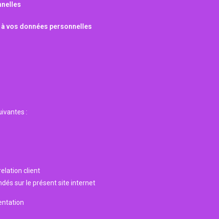
nnelles
s à vos données personnelles
ivantes :
elation client
dés sur le présent site internet
entation