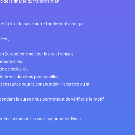
 de la finalité du traitement en
 il n’existe pas d’autre fondement juridique
ées ;
on Européenne soit par le droit français.
ersonnelles :
 de celles-ci ;
et de vos données personnelles ;
cessaires pour la constatation, l’exercice ou la
ndant la durée nous permettant de vérifier si le motif
données personnelles correspondantes. Nous