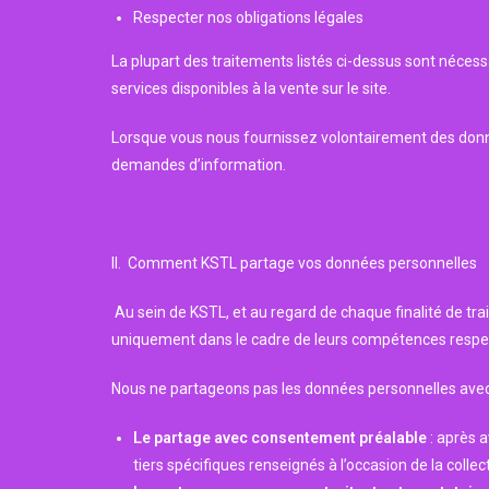
Respecter nos obligations légales
La plupart des traitements listés ci-dessus sont nécess
services disponibles à la vente sur le site.
Lorsque vous nous fournissez volontairement des donnée
demandes d’information.
II. Comment KSTL partage vos données personnelles
Au sein de KSTL, et au regard de chaque finalité de tr
uniquement dans le cadre de leurs compétences respect
Nous ne partageons pas les données personnelles avec d
Le partage avec consentement préalable
: après 
tiers spécifiques renseignés à l’occasion de la collec