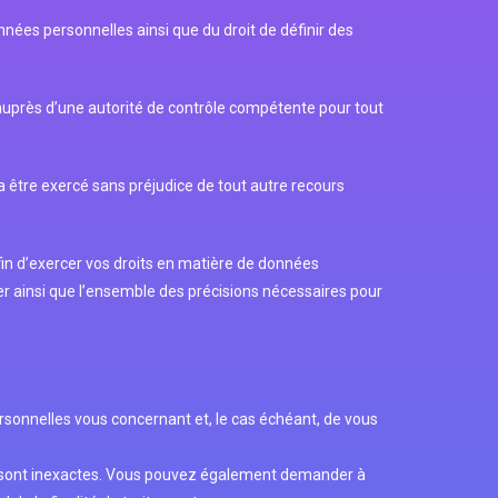
nnées personnelles ainsi que du droit de définir des
auprès d’une autorité de contrôle compétente pour tout
 être exercé sans préjudice de tout autre recours
in d’exercer vos droits en matière de données
er ainsi que l’ensemble des précisions nécessaires pour
sonnelles vous concernant et, le cas échéant, de vous
es sont inexactes. Vous pouvez également demander à