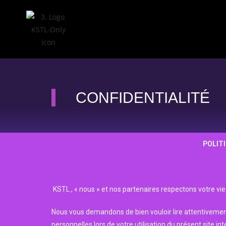
CONFIDENTIALITÉ
POLITI
KSTL , « nous » et nos partenaires respectons votre vie
Nous vous demandons de bien vouloir lire attentivemen
personnelles lors de votre utilisation du présent site int