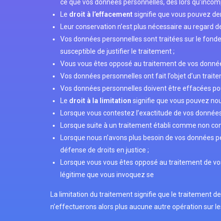
ce que vos données personnelles, dès lors qu’incomp
Le
droit à l’effacement
signifie que vous pouvez d
Leur conservation n’est plus nécessaire au regard des
Vos données personnelles sont traitées sur le fond
susceptible de justifier le traitement ;
Vous vous êtes opposé au traitement de vos donnée
Vos données personnelles ont fait l’objet d’un traiteme
Vos données personnelles doivent être effacées pour r
Le
droit à la limitation
signifie que vous pouvez no
Lorsque vous contestez l’exactitude de vos données 
Lorsque suite à un traitement établi comme non con
Lorsque nous n’avons plus besoin de vos données per
défense de droits en justice ;
Lorsque vous vous êtes opposé au traitement de vos
légitime que vous invoquez se
La limitation du traitement signifie que le traitement
n’effectuerons alors plus aucune autre opération sur 