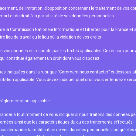
ffacement, de limitation, d’opposition concernant le traitement de vos do
mort et du droit à la portabilité de vos données personnelles.
de la Commission Nationale Informatique et Libertés pour la France et 
lieu de travail ou le lieu où la violation de vos droits
e vos données ne respecte pas les textes applicables. Ce recours pourra
e qui constitue également un droit dont vous disposez.
 indiquées dans la rubrique ‘’Comment nous contacter’’ ci-dessous af
ntation applicable. Vous devez indiquer quel droit vous entendez exerc
 réglementation applicable.
ander à tout moment de vous indiquer si nous traitons des données per
ernées ainsi que les caractéristiques du ou des traitements effectués.
nous demander la rectification de vos données personnelles lorsqu’ell