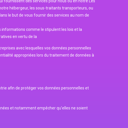
ui fournissent des services pour nous ou en notre Les
tre hébergeur, les sous-traitants transporteurs, ou
dans le but de vous fournir des services au nom de
 informations comme le stipulent les lois et la
ratives en vertu de la
treprises avec lesquelles vos données personnelles
dentialité appropriées lors du traitement de données à
trie afin de protéger vos données personnelles et
s données et notamment empêcher qu’elles ne soient