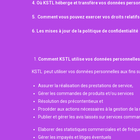
4. Où KSTL héberge et transfère vos données perso
5. Comment vous pouvez exercer vos droits relatif
6. Les mises à jour de la politique de confidentialité
Comment KSTL utilise vos données personnelles
KSTL peut utiliser vos données personnelles aux fins su
Assurer la réalisation des prestations de service,
Gérer les commandes de produits et/ou services
Résolution des précontentieux et
Procéder aux actions nécessaires à la gestion de la r
Publier et gérer les avis laissés sur services comman
Elaborer des statistiques commerciales et de fréqu
Gérer les impayés et litiges éventuels