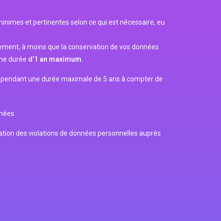
minimes et pertinentes selon ce qui est nécessaire, eu
itement, à moins que la conservation de vos données
une durée
d’1 an maximum.
ées pendant une durée maximale de 5 ans à compter de
nnées
cation des violations de données personnelles auprès