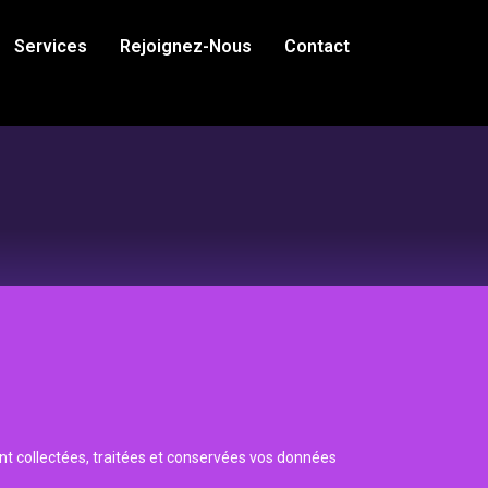
Services
Rejoignez-Nous
Contact
t collectées, traitées et conservées vos données