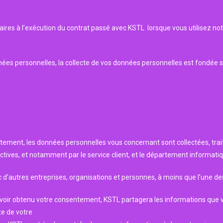
aires à l’exécution du contrat passé avec KSTL lorsque vous utilisez not
s personnelles, la collecte de vos données personnelles est fondée sur
aitement, les données personnelles vous concernant sont collectées, trai
ives, et notamment par le service client, et le département informatiq
’autres entreprises, organisations et personnes, à moins que l’une des
avoir obtenu votre consentement, KSTL partagera les informations que v
te de votre