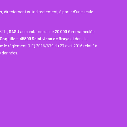
, directement ou indirectement, à partir d’une seule
STL ,
SASU
au capital social de
20 000
€
immatriculée
 Coquille – 45800 Saint-Jean de Braye
et dans le
 que le règlement (UE) 2016/679 du 27 avril 2016 relatif à
es données.