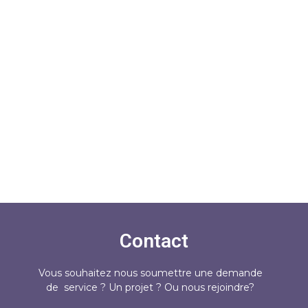
Contact
Vous souhaitez nous soumettre une demande
de service ? Un projet ? Ou nous rejoindre?