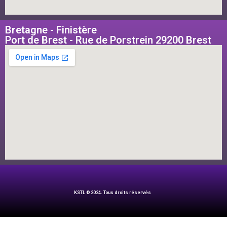
Bretagne - Finistère
Port de Brest - Rue de Porstrein 29200 Brest
KSTL © 2024. Tous droits réservés